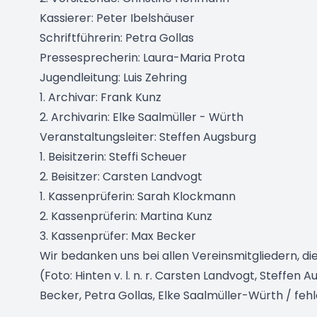
Kassierer: Peter Ibelshäuser
Schriftführerin: Petra Gollas
Pressesprecherin: Laura-Maria Prota
Jugendleitung: Luis Zehring
1. Archivar: Frank Kunz
2. Archivarin: Elke Saalmüller - Würth
Veranstaltungsleiter: Steffen Augsburg
1. Beisitzerin: Steffi Scheuer
2. Beisitzer: Carsten Landvogt
1. Kassenprüferin: Sarah Klockmann
2. Kassenprüferin: Martina Kunz
3. Kassenprüfer: Max Becker
Wir bedanken uns bei allen Vereinsmitgliedern, die
(Foto: Hinten v. l. n. r. Carsten Landvogt, Steffen A
Becker, Petra Gollas, Elke Saalmüller-Würth / feh