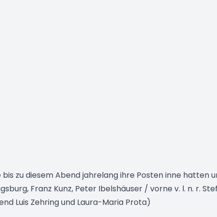
 bis zu diesem Abend jahrelang ihre Posten inne hatten un
ugsburg, Franz Kunz, Peter Ibelshäuser / vorne v. l. n. r. St
lend Luis Zehring und Laura-Maria Prota)