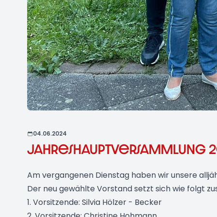
Werde Mitglied
04.06.2024
Jahreshauptversammlung 2
Am vergangenen Dienstag haben wir unsere alljä
Der neu gewählte Vorstand setzt sich wie folgt 
1. Vorsitzende: Silvia Hölzer - Becker
2. Vorsitzende: Christine Hohmann