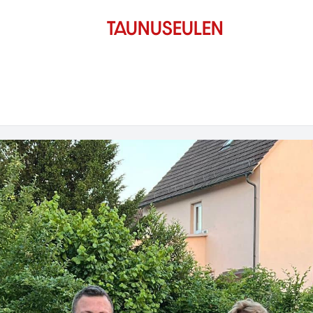
Starte mit uns in die neue Saison!
-
weiterlesen
TAUNUSEULEN
TAUNUSEULEN