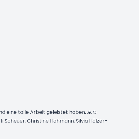
d eine tolle Arbeit geleistet haben. 🙏☺️
effi Scheuer, Christine Hohmann, Silvia Hölzer-