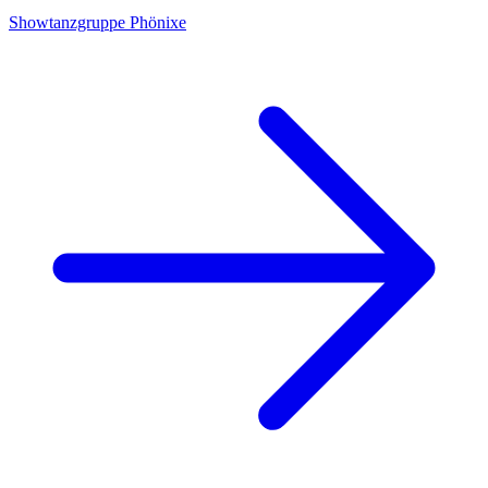
Showtanzgruppe Phönixe