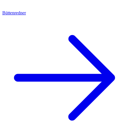
Büttenredner