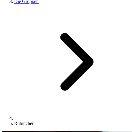
Die Gruppen
Rubinchen