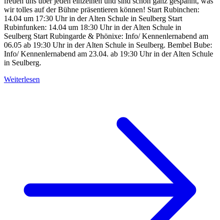
freuen uns über jeden einzelnen und sind schon ganz gespannt, was
wir tolles auf der Bühne präsentieren können! Start Rubinchen:
14.04 um 17:30 Uhr in der Alten Schule in Seulberg Start
Rubinfunken: 14.04 um 18:30 Uhr in der Alten Schule in
Seulberg Start Rubingarde & Phönixe: Info/ Kennenlernabend am
06.05 ab 19:30 Uhr in der Alten Schule in Seulberg. Bembel Bube:
Info/ Kennenlernabend am 23.04. ab 19:30 Uhr in der Alten Schule
in Seulberg.
Weiterlesen