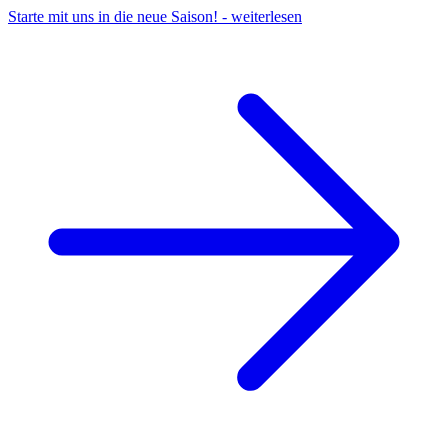
Starte mit uns in die neue Saison!
-
weiterlesen