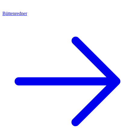
Büttenredner