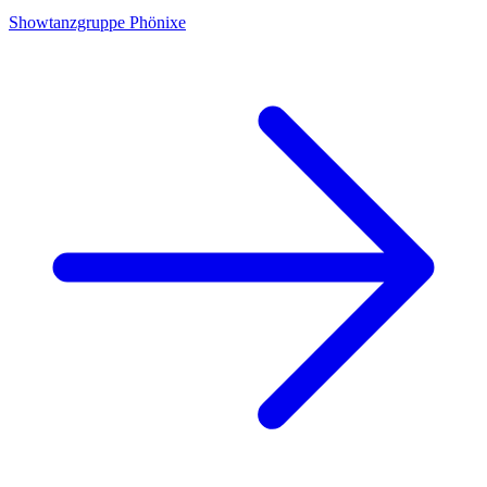
Showtanzgruppe Phönixe