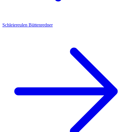
Schleiereulen
Büttenredner